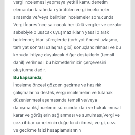
vergi incelemesi yapmaya yetkili kamu denetim
elemanları tarafından yürütülen vergi incelemeleri
sırasında ve/veya belirtilen incelemeler sonucunda
Vergi İdaresi’nce salınacak her türlü vergiler ve cezalar
sebebiyle oluşacak uyuşmazlıkların yasal olarak
belirlenmiş idari süreçlerde (tarhiyat öncesi uzlaşma,
tarhiyat sonrası uzlaşma gibi) sonuçlandırılması ve bu
konuda ihtiyaç duyulacak diğer desteklerin (temsil
dahil) verilmesi, bu hizmetlerimizin çerçevesini
oluşturmaktadır.
Bu kapsamda;
İnceleme öncesi gözden geçirme ve hazırlık
çalışmalarına destek,Vergi incelemeleri ve tutanak
düzenlenmesi aşamasında temsil ve/veya
danışmanlık,İnceleme sürecinde idari ve hukuki emsal
karar ve görüşlerin sağlanması ve sunulması,Vergi ve
ceza ihbarnamelerinin değerlendirilmesi; vergi, ceza
ve gecikme faizi hesaplamalarının