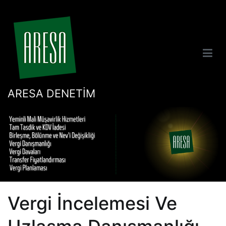
İçeriğe
geç
ARESA DENETİM
Vergi İncelemesi Ve